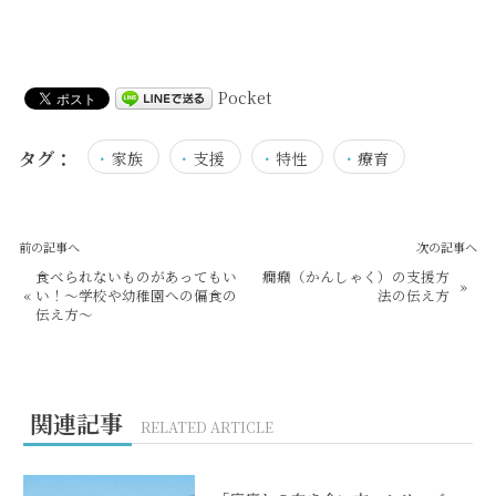
Pocket
タグ：
家族
支援
特性
療育
前の記事へ
次の記事へ
食べられないものがあってもい
癇癪（かんしゃく）の支援方
»
«
い！～学校や幼稚園への偏食の
法の伝え方
伝え方～
関連記事
RELATED ARTICLE