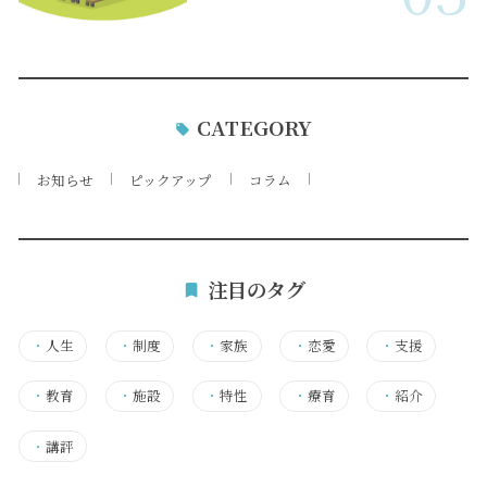
CATEGORY
お知らせ
ピックアップ
コラム
注目のタグ
・
人生
・
制度
・
家族
・
恋愛
・
支援
・
教育
・
施設
・
特性
・
療育
・
紹介
・
講評