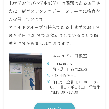
未就学および小学生低学年の課題のあるお子さ
まに「療育×テクノロジー」をテーマに療育を
ご提供しています。
エコルドグループの特色である未就学のお子さ
まを平日17:30までお預かりしていることで保
護者さまから喜ばれております。
エコルド川口教室
〒334-0005
埼玉県川口市里231-3
048-446-7092
平日(月～金曜日)10:00～19:0
0、土曜日・平日祝日・学校休
業日8:30～17:30
MAP