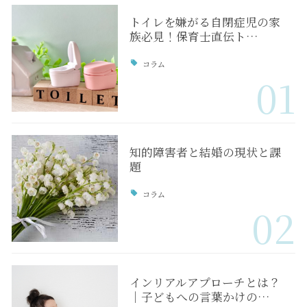
トイレを嫌がる自閉症児の家
族必見！保育士直伝ト…
コラム
01
知的障害者と結婚の現状と課
題
コラム
02
インリアルアプローチとは？
｜子どもへの言葉かけの…