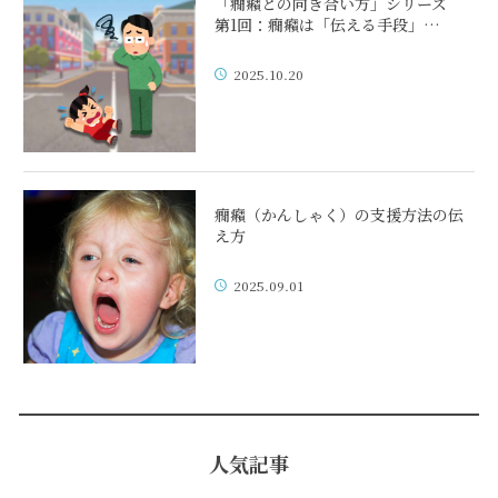
「癇癪との向き合い方」シリーズ
第1回：癇癪は「伝える手段」…
2025.10.20
癇癪（かんしゃく）の支援方法の伝
え方
2025.09.01
人気記事