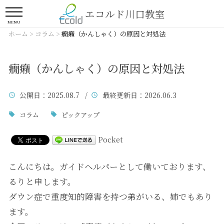
エコルド川口教室
MENU
ホーム
>
コラム
>
癇癪（かんしゃく）の原因と対処法
癇癪（かんしゃく）の原因と対処法
公開日
：2025.08.7 /
最終更新日
：2026.06.3
コラム
ピックアップ
Pocket
こんにちは。ガイドヘルパーとして働いております、
るりと申します。
ダウン症で重度知的障害を持つ弟がいる、姉でもあり
ます。