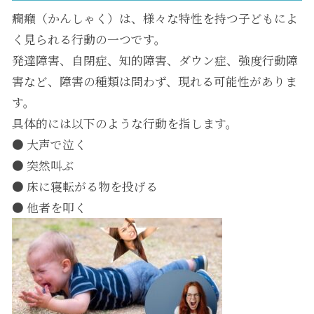
癇癪（かんしゃく）は、様々な特性を持つ子どもによ
く見られる行動の一つです。
発達障害、自閉症、知的障害、ダウン症、強度行動障
害など、障害の種類は問わず、現れる可能性がありま
す。
具体的には以下のような行動を指します。
● 大声で泣く
● 突然叫ぶ
● 床に寝転がる物を投げる
● 他者を叩く